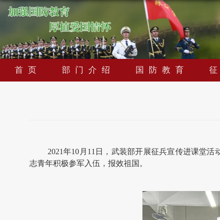
首页
部门介绍
国防教育
2021
年
10
月
11
日，武装部开展征兵宣传进课堂活
志青年积极参军入伍，报效祖国。