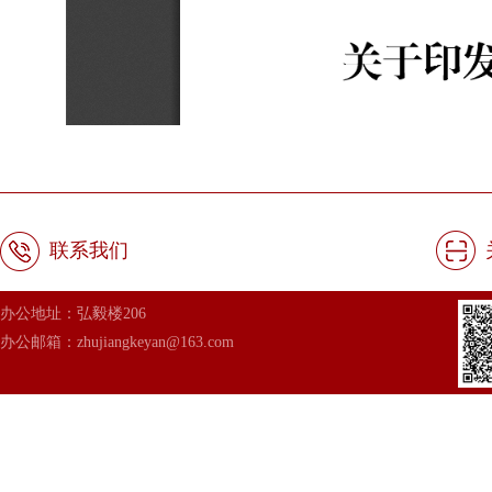
联系我们
办公地址：弘毅楼206
办公邮箱：zhujiangkeyan@163.com