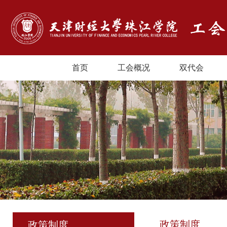
首页
工会概况
双代会
政策制度
政策制度