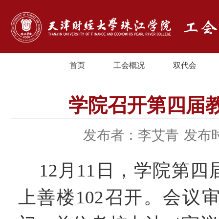
首页
工会概况
双代会
学院召开第四届
发布者：李艾青
发布时
12
月
11
日，学院第四
上善楼
102
召开。会议