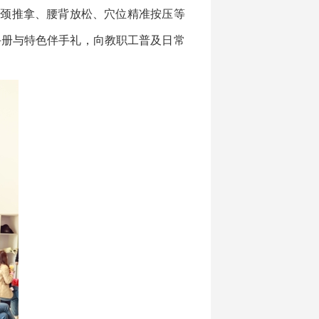
肩颈推拿、腰背放松、穴位精准按压等
手册与特色伴手礼，向教职工普及日常