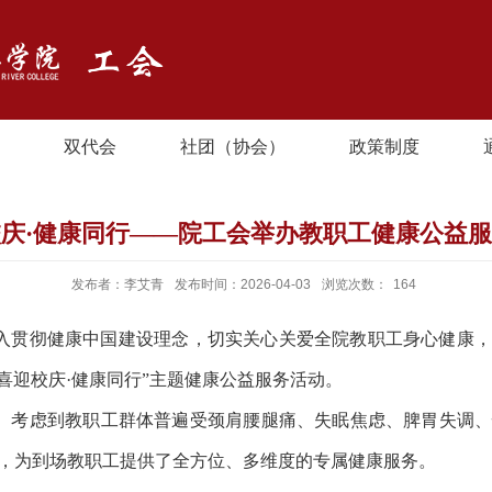
双代会
社团（协会）
政策制度
庆·健康同行——院工会举办教职工健康公益
发布者：李艾青
发布时间：2026-04-03
浏览次数：
164
入贯彻健康中国建设理念，切实关心关爱全院教职工身心健康
“喜迎校庆·健康同行”主题健康公益服务活动
。
。考虑到教职工群体普遍受颈肩腰腿痛、失眠焦虑、脾胃失调
，为到场教职工提供了全方位、多维度的专属健康服务。