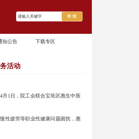
通知公告
下载专区
服务活动
，
4月1日，院工会联合宝坻区惠生中医
、慢性疲劳等职业性健康问题困扰，惠