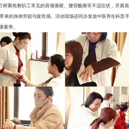
疗师聚焦教职工常见的肩颈僵硬、腰背酸痛等不适症状，开展
带来的身体劳损与疲劳感。活动现场还同步发放中医养生科普
康素养。