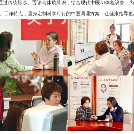
通过传统脉诊、舌诊与体质辨识，结合现代中医
AI体检设备，
、工作特点，量身定制科学可行的中医调理方案，让健康指导更