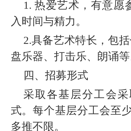
1. 热爱艺术，有意愿
入时间与精力。
2.
具备艺术
特
长
，
包括
盘乐器、打击乐
、
朗诵
等
四、
招募
形式
采取各基层分工会采
式。每个基层分工会至
多推不限。