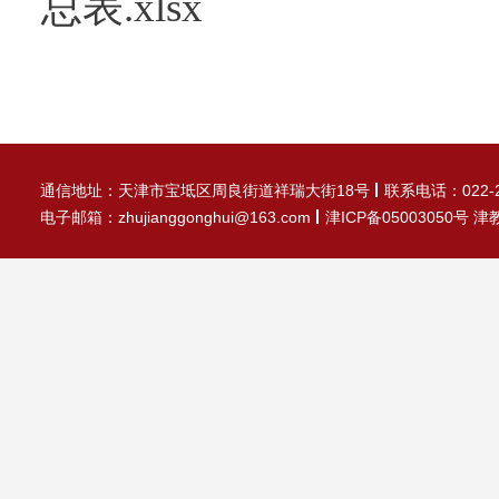
总表.xlsx
通信地址：天津市宝坻区周良街道祥瑞大街18号
联系电话：022-2
电子邮箱：zhujianggonghui@163.com
津ICP备05003050号 津