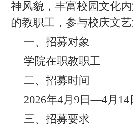
神风貌，丰富校园文化内
的教职工，参与校庆文艺
一
、
招募对象
学院在职教职工
二
、
招募
时间
2
026年4月9日—4月14
三、
招募
要求