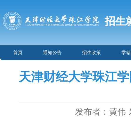
招生
首页
通知公告
招生政策
学籍
天津财经大学珠江学
发布者：黄伟