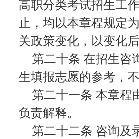
高职分类考试
招生工
止，均以本章程规定
关政策变化，以变化
第二十条
在招生咨
生填报志愿的参考，
第二十一条
本章程
负责解释。
第二十二条
咨询及