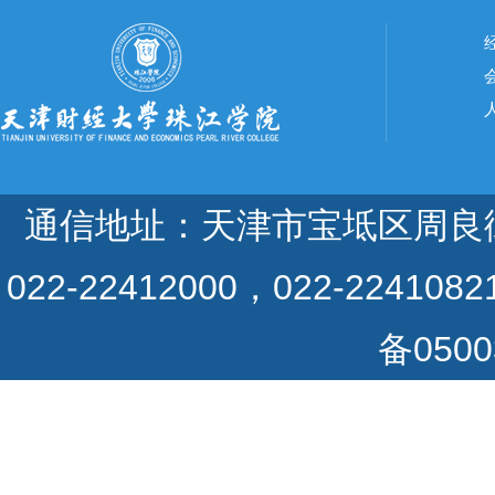
通信地址：天津市宝坻区周良街道祥
022-22412000，022-224108
备050