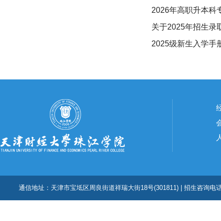
2026年高职升本
关于2025年招生
2025级新生入学手
通信地址：天津市宝坻区周良街道祥瑞大街18号(301811) | 招生咨询电话：022-224