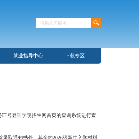
就业指导中心
下载专区
和身份证号登陆学院招生网首页的查询系统进行查
录取通知书外，其余的2026级新生入学材料