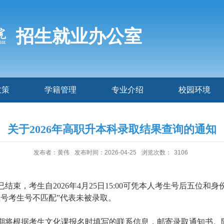
招生就业办公室
政策
学籍管理
专业介绍
校园环境
关于2026年高职升本科录取结果查询的通知
发布者：黄伟
发布时间：2026-04-25
浏览次数：
3106
已结束，考生自2026年4月25日15:00可凭本人考生号后五位
证号考生号不匹配”代表未被录取。
期将根据考生文化课报名时填写的联系信息，邮寄录取通知书。除