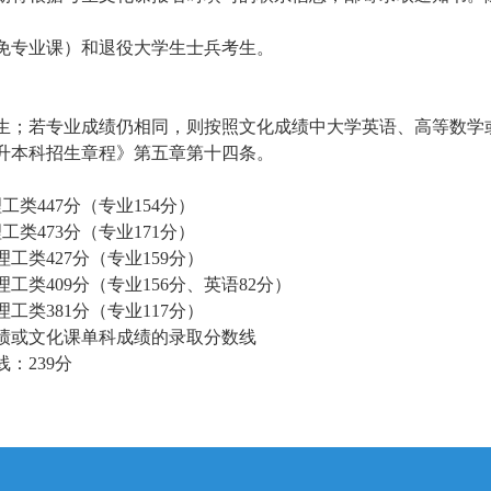
免专业课）和退役大学生士兵考生。
生；若专业成绩仍相同，则按照文化成绩中大学英语、高等数学
职升本科招生章程》第五章第十四条。
工类447分（专业154分）
工类473分（专业171分）
工类427分（专业159分）
工类409分（专业156分、英语82分）
工类381分（专业117分）
绩或文化课单科成绩的录取分数线
：239分