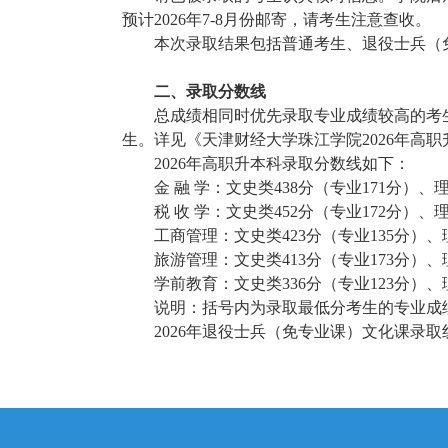
预计2026年7-8月份邮寄，请考生注意查收。
本次录取结果包括普通考生、退役士兵（
二、录取分数线
总成绩相同时优先录取专业成绩较高的考
生。详见《
天津财经大学珠江学院2026年高
2026年高职升本科录取分数线如下：
金 融 学：文史类438分（专业171分）、理
税 收 学：文史类452分（专业172分）、理
工商管理：文史类423分（专业135分）、理
旅游管理：文史类413分（专业173分）、理
学前教育：文史类336分（专业123分）、理
说明：
括号内为录取最低分考生的专业成
2026年退役士兵（免专业课）文化课录取线