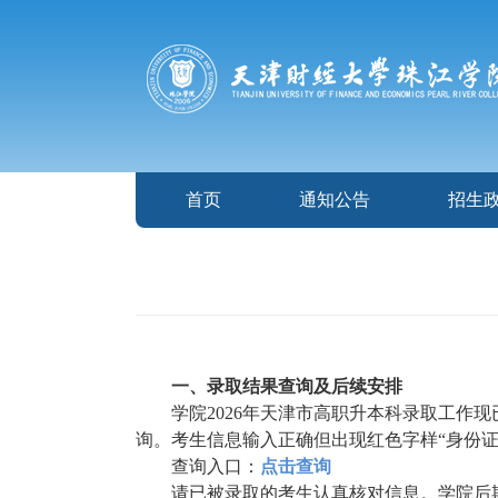
首页
通知公告
招生
一、录取结果查询及后续安排
学院2026年天津市高职升本科录取工作现
询。考生信息输入正确但出现
红色字样
“身份
查询入口：
点击查询
请已被录取的考生认真核对信息。学院后