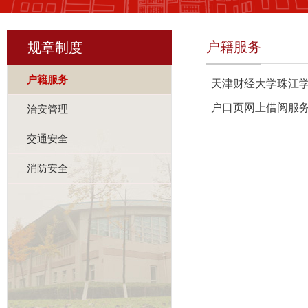
户籍服务
规章制度
户籍服务
天津财经大学珠江
户口页网上借阅服
治安管理
交通安全
消防安全