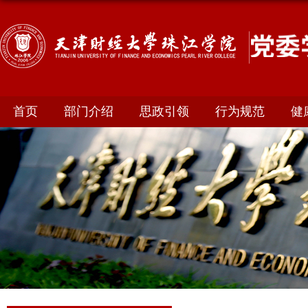
首页
部门介绍
思政引领
行为规范
健