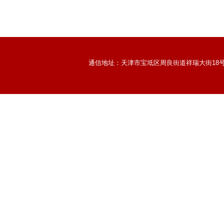
通信地址：天津市宝坻区周良街道祥瑞大街18