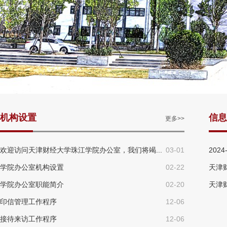
机构设置
信息
更多>>
欢迎访问天津财经大学珠江学院办公室，我们将竭...
03-01
202
学院办公室机构设置
02-22
天津
学院办公室职能简介
02-20
天津
印信管理工作程序
12-06
接待来访工作程序
12-06