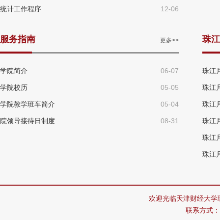
统计工作程序
12-06
服务指南
珠江
更多>>
学院简介
06-07
珠江月
学院校历
05-05
珠江月
学院教学班车简介
05-04
珠江月
院领导接待日制度
08-31
珠江月
珠江月
珠江月
欢迎光临天津财经大学
联系方式：02