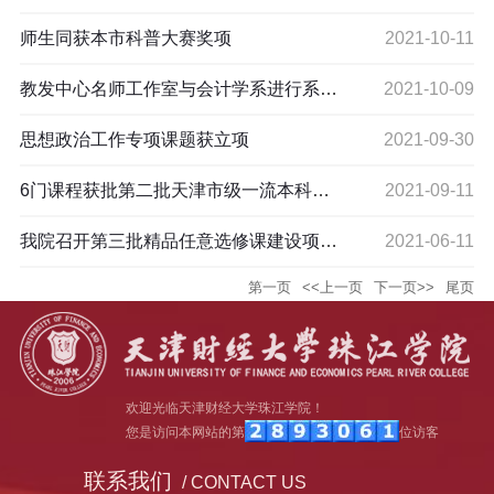
师生同获本市科普大赛奖项
2021-10-11
教发中心名师工作室与会计学系进行系列工作交流
2021-10-09
思想政治工作专项课题获立项
2021-09-30
6门课程获批第二批天津市级一流本科建设课程
2021-09-11
我院召开第三批精品任意选修课建设项目结项验收工作会
2021-06-11
第一页
<<上一页
下一页>>
尾页
欢迎光临天津财经大学珠江学院！
您是访问本网站的第
位访客
联系我们
/ CONTACT US