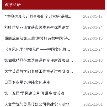
教学科研
​ “虚拟仿真会计师事务所全训实验”获批创新创业教育特色示范课程
2022-05-17
刘叶晗毕业论文获市级本科生优秀论文
2022-03-24
屈丽蕊荣获第三届“迦陵杯诗教中国”诗词讲解大赛优秀奖
2022-03-16
《春风化雨 润物无声——中国文化概论课程开展课程思政的教学实践探索》入选优秀案例
2021-12-24
第四批精品任意选修课程专项建设项目阶段性检查会议召开
2021-12-10
大学英语教学部名师工作室研讨教研项目申报
2021-12-03
日语专业举办冲绳文化讲座
2021-12-03
第十五届“学风建设月”开展多项活动
2021-12-03
人文学院与剧星传媒公司共建实习基地
2021-11-01