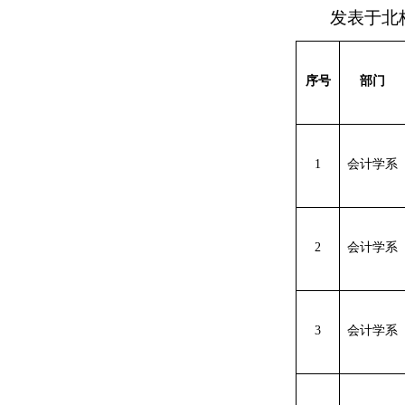
发表于北
序号
部门
1
会计学系
2
会计学系
3
会计学系