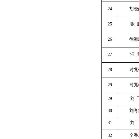
24
胡晓
25
张
26
徐海
27
汪
28
时兆
29
时兆
29
刘
30
刘冬
31
刘
32
全香