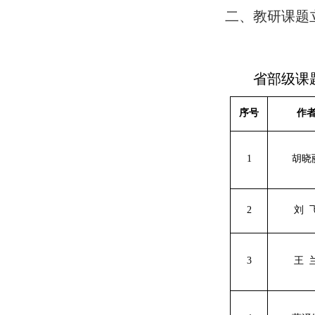
二、教研课题
省部级课
序号
作
1
胡晓
2
刘
3
王