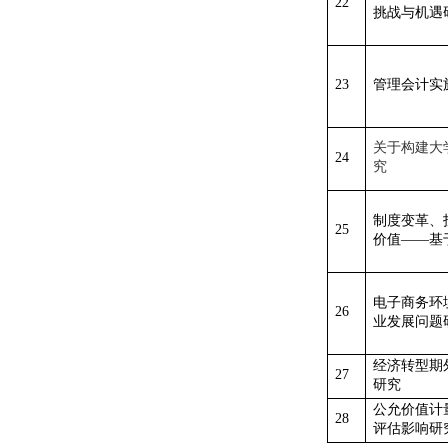
22
挑战与机遇
23
管理会计实
关于构建大
24
究
制度变革、
25
价值
——基
电子商务环
26
业发展问题
经济转型期
27
研究
公允价值计
28
评估影响研