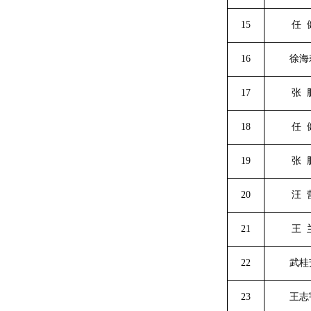
15
任
16
徐海
17
张
18
任
19
张
20
汪
21
王
22
武桂
23
王志