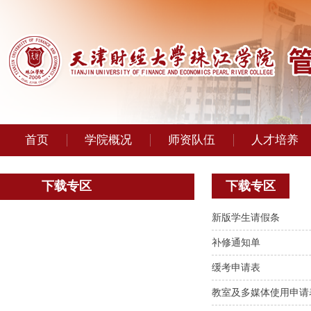
首页
学院概况
师资队伍
人才培养
下载专区
下载专区
新版学生请假条
补修通知单
缓考申请表
教室及多媒体使用申请