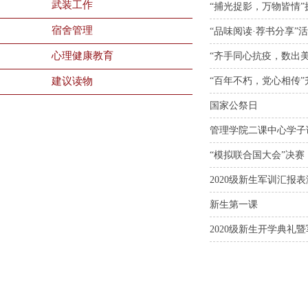
武装工作
“捕光捉影，万物皆情
宿舍管理
“品味阅读·荐书分享”
心理健康教育
“齐手同心抗疫，数出
建议读物
“百年不朽，党心相传”
国家公祭日
管理学院二课中心学子
“模拟联合国大会”决赛
2020级新生军训汇报
新生第一课
2020级新生开学典礼